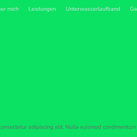
er mich
Leistungen
Unterwasserlaufband
Ga
onsectetur adipiscing elit. Nulla euismod condimentum fe