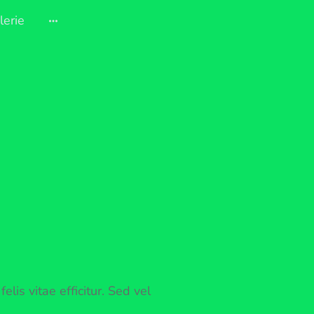
lerie
lis vitae efficitur. Sed vel