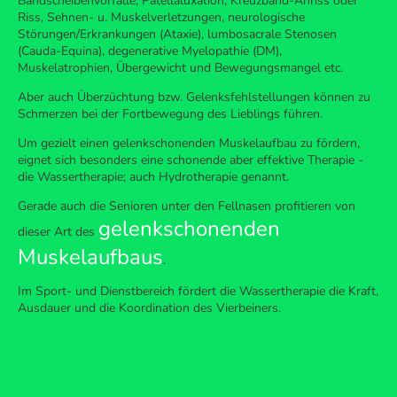
Bandscheibenvorfälle, Patellaluxation, Kreuzband-Anriss oder
Riss, Sehnen- u. Muskelverletzungen, neurologische
Störungen/Erkrankungen (Ataxie), lumbosacrale Stenosen
(Cauda-Equina), degenerative Myelopathie (DM),
Muskelatrophien, Übergewicht und Bewegungsmangel etc.
Aber auch Überzüchtung bzw. Gelenksfehlstellungen können zu
Schmerzen bei der Fortbewegung des Lieblings führen.
Um gezielt einen gelenkschonenden Muskelaufbau zu fördern,
eignet sich besonders eine schonende aber effektive Therapie -
die Wassertherapie; auch Hydrotherapie genannt.
Gerade auch die Senioren unter den Fellnasen profitieren von
gelenkschonenden
dieser Art des
Muskelaufbaus
.
Im Sport- und Dienstbereich fördert die Wassertherapie die Kraft,
Ausdauer und die Koordination des Vierbeiners.