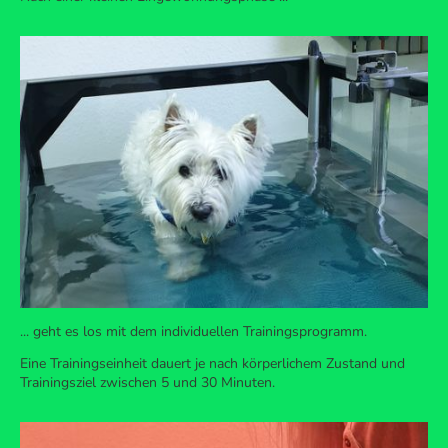
... geht es los mit dem individuellen Trainingsprogramm.
Eine Trainingseinheit dauert je nach körperlichem Zustand und
Trainingsziel zwischen 5 und 30 Minuten.